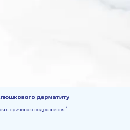
 пелюшкового дерматиту
*
кі є причиною подразнення.